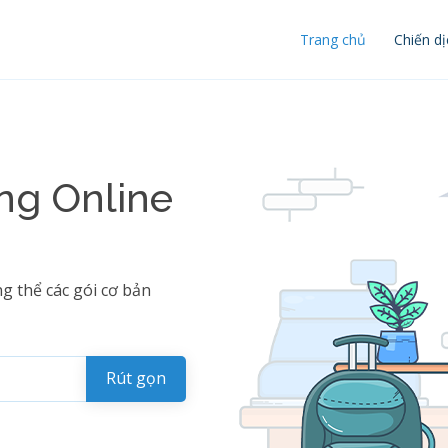
Trang chủ
Chiến dị
ng Online
g thể các gói cơ bản