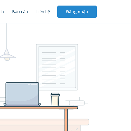
Đăng nhập
ch
Báo cáo
Liên hệ